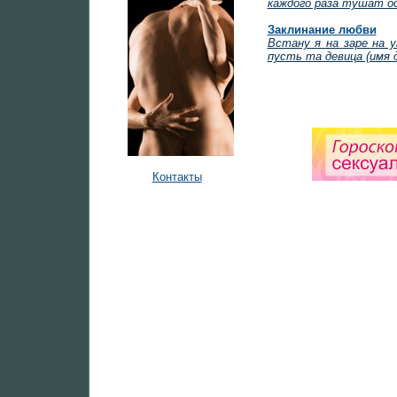
каждого раза тушат од
Заклинание любви
Встану я на заре на у
пусть та девица (имя 
Контакты